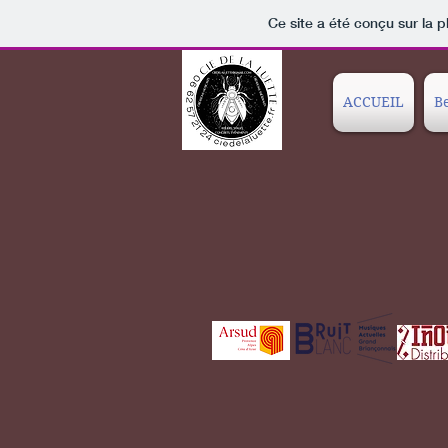
Ce site a été conçu sur la p
ACCUEIL
Be